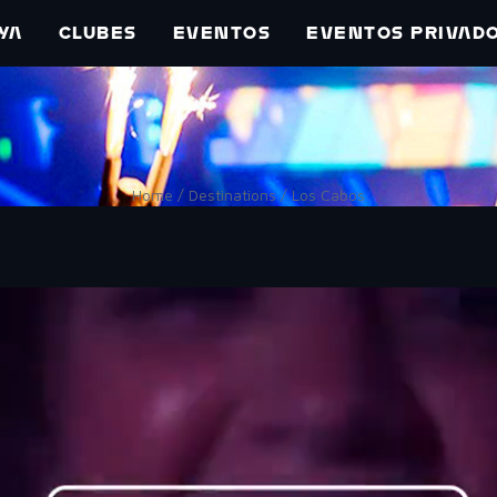
YA
CLUBES
EVENTOS
EVENTOS PRIVAD
Home / Destinations / Los Cabos