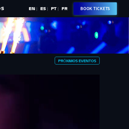
OS
BOOK TICKETS
EN
ES
PT
FR
|
|
|
PRÓXIMOS EVENTOS