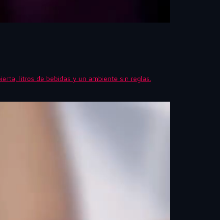
erta, litros de bebidas y un ambiente sin reglas.