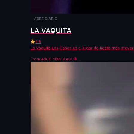
ABRE DIARIO
LA VAQUITA
4.8
La Vaquita Los Cabos es el lugar de fiesta más irrever
From 4800 MXN
View