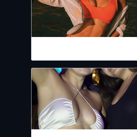
CHICABAL SUNSET CLUB