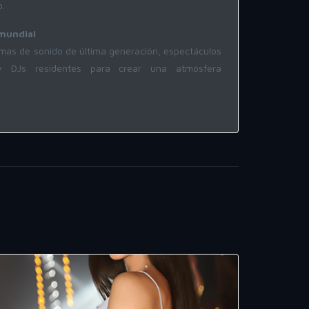
o.
mundial
mas de sonido de última generación, espectáculos
y DJs residentes para crear una atmósfera