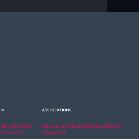
IN
ASSOCIATIONS
LUM
LOS CABOS
Bonbonniere Tulum ®
Tehmplo Tulum ®
O VALLARTA
Vagalume ®