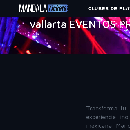
CLUBES DE PLA
vallarta EVENTOS 
Transforma tu 
experiencia in
mexicana, Manda