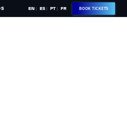
OS
BOOK TICKETS
EN
ES
PT
FR
|
|
|