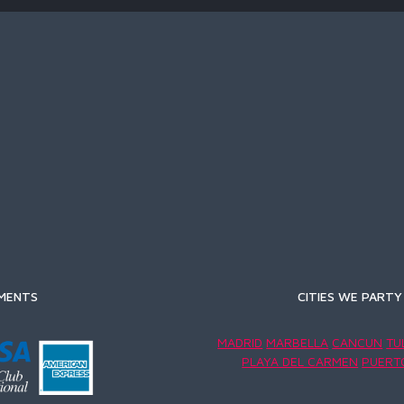
MENTS
CITIES WE PARTY 
MADRID
MARBELLA
CANCUN
TU
PLAYA DEL CARMEN
PUERT