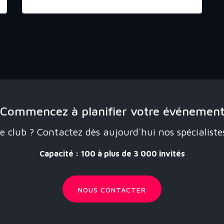
Commencez à planifier votre événemen
le club ? Contactez dès aujourd´hui nos spécialist
Capacité : 100 à plus de 3 000 invités
NOUS CONTACTER