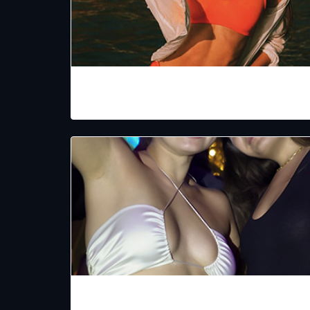
CHICABAL SUNSET CLUB
MANDALA