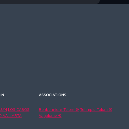
IN
ASSOCIATIONS
LUM
LOS CABOS
Bonbonniere Tulum ®
Tehmplo Tulum ®
O VALLARTA
Vagalume ®