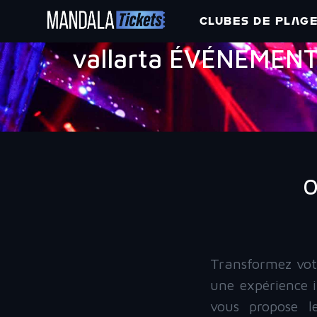
CLUBES DE PLAG
vallarta ÉVÉNEMEN
O
Transformez vot
une expérience 
vous propose l