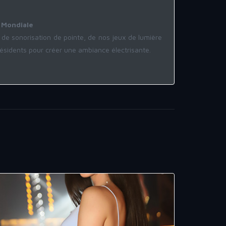
 Mondiale
de sonorisation de pointe, de nos jeux de lumière
ésidents pour créer une ambiance électrisante.