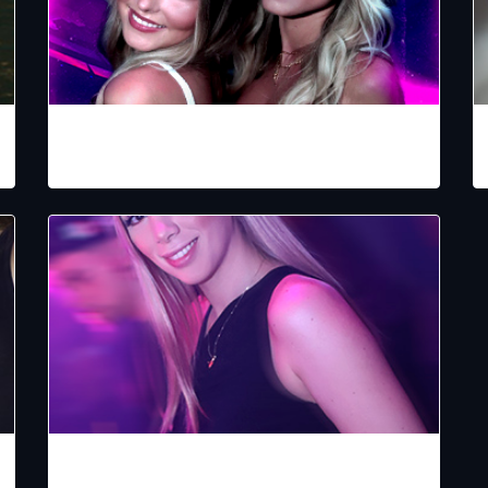
LA SANTA
RAKATA