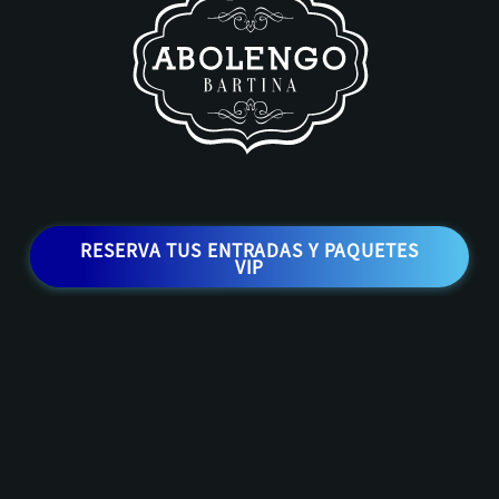
RESERVA TUS ENTRADAS Y PAQUETES
VIP